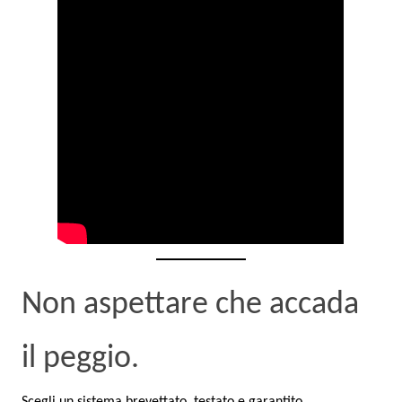
Non aspettare che accada
il peggio.
Scegli un sistema brevettato, testato e garantito.