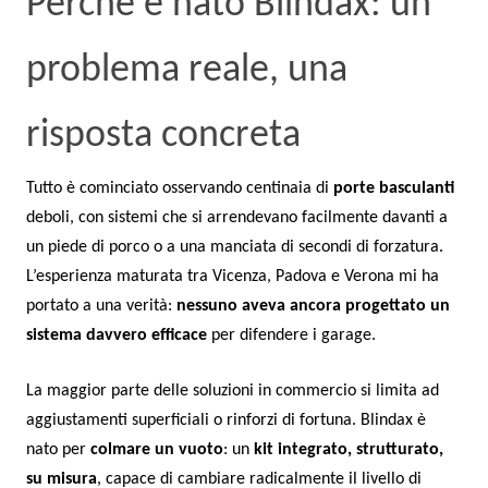
Perché è nato Blindax: un
problema reale, una
risposta concreta
Tutto è cominciato osservando centinaia di
porte basculanti
deboli, con sistemi che si arrendevano facilmente davanti a
un piede di porco o a una manciata di secondi di forzatura.
L’esperienza maturata tra Vicenza, Padova e Verona mi ha
portato a una verità:
nessuno aveva ancora progettato un
sistema davvero efficace
per difendere i garage.
La maggior parte delle soluzioni in commercio si limita ad
aggiustamenti superficiali o rinforzi di fortuna. Blindax è
nato per
colmare un vuoto
: un
kit integrato, strutturato,
su misura
, capace di cambiare radicalmente il livello di