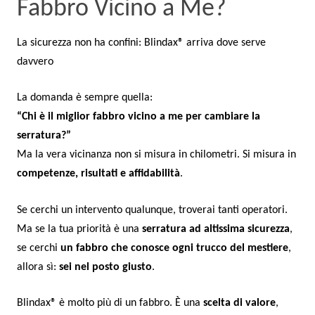
Fabbro Vicino a Me?
La sicurezza non ha confini: Blindax® arriva dove serve
davvero
La domanda è sempre quella:
“Chi è il miglior fabbro vicino a me per cambiare la
serratura?”
Ma la vera vicinanza non si misura in chilometri. Si misura in
competenze, risultati e affidabilità
.
Se cerchi un intervento qualunque, troverai tanti operatori.
Ma se la tua priorità è una
serratura ad altissima sicurezza
,
se cerchi
un fabbro che conosce ogni trucco del mestiere
,
allora sì:
sei nel posto giusto
.
Blindax® è molto più di un fabbro. È una
scelta di valore
,