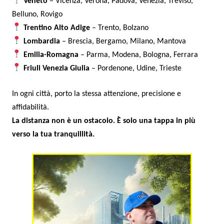
Veneto
– Vicenza, Verona, Padova, Venezia, Treviso,
Belluno, Rovigo
Trentino Alto Adige
– Trento, Bolzano
Lombardia
– Brescia, Bergamo, Milano, Mantova
Emilia-Romagna
– Parma, Modena, Bologna, Ferrara
Friuli Venezia Giulia
– Pordenone, Udine, Trieste
In ogni città, porto la stessa attenzione, precisione e
affidabilità.
La distanza non è un ostacolo. È solo una tappa in più
verso la tua tranquillità.