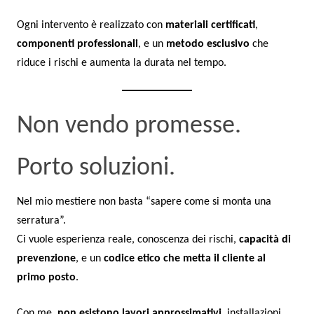
Ogni intervento è realizzato con
materiali certificati
,
componenti professionali
, e un
metodo esclusivo
che
riduce i rischi e aumenta la durata nel tempo.
Non vendo promesse.
Porto soluzioni.
Nel mio mestiere non basta “sapere come si monta una
serratura”.
Ci vuole esperienza reale, conoscenza dei rischi,
capacità di
prevenzione
, e un
codice etico che metta il cliente al
primo posto
.
Con me,
non esistono lavori approssimativi
, installazioni