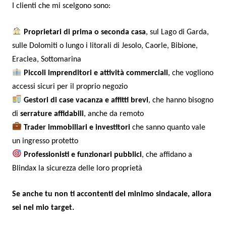
I clienti che mi scelgono sono:
Proprietari di prima o seconda casa
, sul Lago di Garda,
sulle Dolomiti o lungo i litorali di Jesolo, Caorle, Bibione,
Eraclea, Sottomarina
Piccoli imprenditori e attività commerciali
, che vogliono
accessi sicuri per il proprio negozio
Gestori di case vacanza e affitti brevi
, che hanno bisogno
di
serrature affidabili
, anche da remoto
Trader immobiliari e investitori
che sanno quanto vale
un ingresso protetto
Professionisti e funzionari pubblici
, che affidano a
Blindax la sicurezza delle loro proprietà
Se anche tu non ti accontenti del minimo sindacale, allora
sei nel mio target.