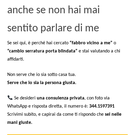
anche se non hai mai
sentito parlare di me
Se sei qui, è perché hai cercato
“fabbro vicino a me”
o
“cambio serratura porta blindata”
e stai valutando a chi
affidarti.
Non serve che io sia sotto casa tua.
Serve che io sia la persona giusta.
Se desideri
una consulenza privata
, con foto via
WhatsApp e risposta diretta, il numero è:
344.1597391
Scrivimi subito, e capirai da come ti rispondo che
sei nelle
mani giuste.