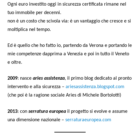
Ogni euro investito oggi in sicurezza certificata rimane nel
tuo immobile per decenni.
non è un costo che scivola via: è un vantaggio che cresce e si
moltiplica nel tempo.
Ed è quello che ho fatto io, partendo da Verona e portando le
mie competenze dapprima a Venezia e poi in tutto il Veneto
e oltre.
2009
: nasce
aries assistenza
, il primo blog dedicato al pronto
intervento e alla sicurezza –
ariesassistenza.blogspot.com
(che poi è la ragione sociale Aries di Michele Bortolotti)
2013
: con
serratura europea
il progetto si evolve e assume
una dimensione nazionale –
serraturaeuropea.com