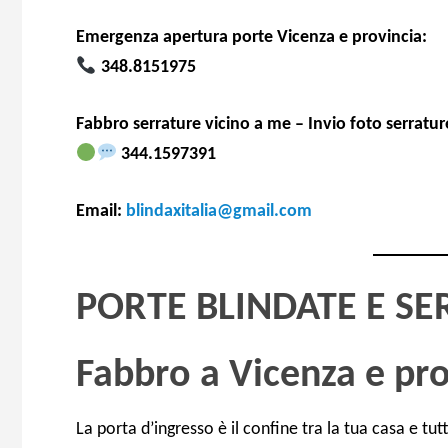
Emergenza apertura porte Vicenza e provincia:
348.8151975
Fabbro serrature vicino a me – Invio foto serrat
344.1597391
Email:
blindaxitalia@gmail.com
PORTE BLINDATE E S
Fabbro a Vicenza e pro
La porta d’ingresso è il confine tra la tua casa e tu