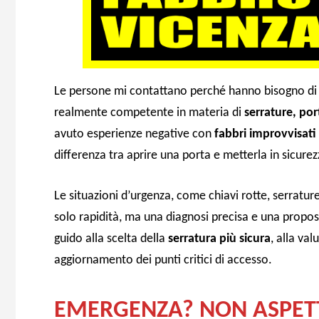
Le persone mi contattano perché hanno bisogno di
realmente competente in materia di
serrature, port
avuto esperienze negative con
fabbri improvvisati
differenza tra aprire una porta e metterla in sicurez
Le situazioni d’urgenza, come chiavi rotte, serratu
solo rapidità, ma una diagnosi precisa e una propo
guido alla scelta della
serratura più sicura
, alla val
aggiornamento dei punti critici di accesso.
EMERGENZA? NON ASPETT