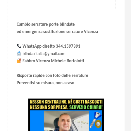
Cambio serrature porte blindate
ed emergenza sostituzione serrature Vicenza
WhatsApp diretto
344.1597391
blindaxitalia@gmail.com
Fabbro Vicenza Michele Bortolotti
Risposte rapide con foto delle serrature
Preventivi su misura, non a caso