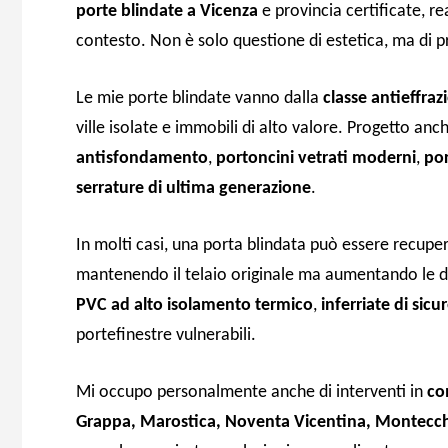
porte blindate a Vicenza
e provincia certificate, re
contesto. Non è solo questione di estetica, ma di p
Le mie porte blindate vanno dalla
classe antieffraz
ville isolate e immobili di alto valore. Progetto anc
antisfondamento
,
portoncini vetrati moderni
,
por
serrature di ultima generazione
.
In molti casi, una porta blindata può essere recuper
mantenendo il telaio originale ma aumentando le dif
PVC ad alto isolamento termico
,
inferriate di sicu
portefinestre vulnerabili.
Mi occupo personalmente anche di interventi in
co
Grappa, Marostica, Noventa Vicentina, Montecchi