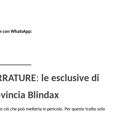
ure con WhatsApp:
ERRATURE
:
le
esclusive di
vincia Blindax
tto ciò che può metterla in pericolo. Per questo tratto solo