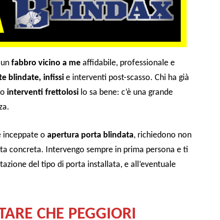
 un
fabbro vicino a me
affidabile, professionale e
e blindate, infissi
e interventi post-scasso. Chi ha già
o
interventi frettolosi
lo sa bene: c’è una grande
za.
re inceppate o
apertura porta blindata
, richiedono non
sta concreta. Intervengo sempre in prima persona e ti
utazione del tipo di porta installata, e all’eventuale
ARE CHE PEGGIORI