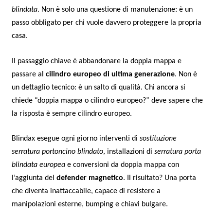
blindata
. Non è solo una questione di manutenzione: è un
passo obbligato per chi vuole davvero proteggere la propria
casa.
Il passaggio chiave è abbandonare la doppia mappa e
passare al
cilindro europeo di ultima generazione
. Non è
un dettaglio tecnico: è un salto di qualità. Chi ancora si
chiede “doppia mappa o cilindro europeo?” deve sapere che
la risposta è sempre cilindro europeo.
Blindax esegue ogni giorno interventi di
sostituzione
serratura portoncino blindato
, installazioni di
serratura porta
blindata europea
e conversioni da doppia mappa con
l’aggiunta del
defender magnetico
. Il risultato? Una porta
che diventa inattaccabile, capace di resistere a
manipolazioni esterne, bumping e chiavi bulgare.