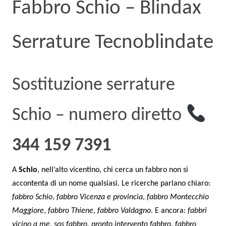
Fabbro Schio – Blindax
Serrature Tecnoblindate
Sostituzione serrature
Schio – numero diretto
344 159 7391
A
Schio
, nell’alto vicentino, chi cerca un fabbro non si
accontenta di un nome qualsiasi. Le ricerche parlano chiaro:
fabbro Schio
,
fabbro Vicenza e provincia
,
fabbro Montecchio
Maggiore
,
fabbro Thiene
,
fabbro Valdagno
. E ancora:
fabbri
vicino a me
,
sos fabbro
,
pronto intervento fabbro
,
fabbro