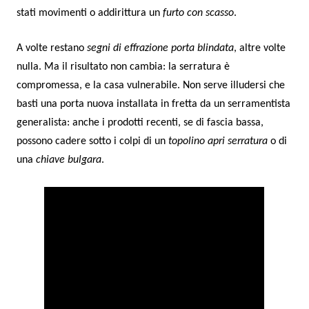
stati movimenti o addirittura un
furto con scasso
.
A volte restano
segni di effrazione porta blindata
, altre volte
nulla. Ma il risultato non cambia: la serratura è
compromessa, e la casa vulnerabile. Non serve illudersi che
basti una porta nuova installata in fretta da un serramentista
generalista: anche i prodotti recenti, se di fascia bassa,
possono cadere sotto i colpi di un
topolino apri serratura
o di
una
chiave bulgara
.