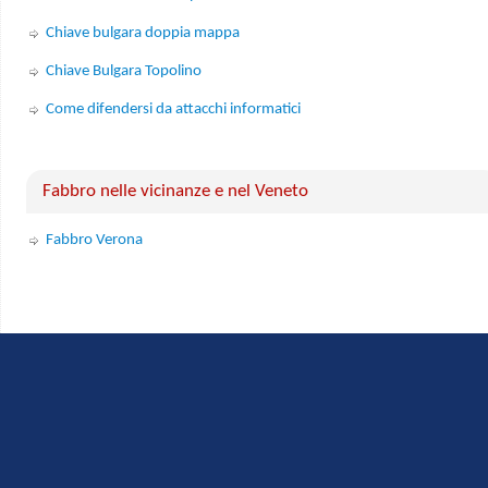
Chiave bulgara doppia mappa
Chiave Bulgara Topolino
Come difendersi da attacchi informatici
Fabbro nelle vicinanze e nel Veneto
Fabbro Verona