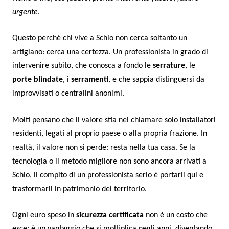
urgente
.
Questo perché chi vive a Schio non cerca soltanto un
artigiano: cerca una certezza. Un professionista in grado di
intervenire subito, che conosca a fondo le
serrature
, le
porte blindate
, i
serramenti
, e che sappia distinguersi da
improvvisati o centralini anonimi.
Molti pensano che il valore stia nel chiamare solo installatori
residenti, legati al proprio paese o alla propria frazione. In
realtà, il valore non si perde: resta nella tua casa. Se la
tecnologia o il metodo migliore non sono ancora arrivati a
Schio, il compito di un professionista serio è portarli qui e
trasformarli in patrimonio del territorio.
Ogni euro speso in
sicurezza certificata
non è un costo che
esce: è un vantaggio che si moltiplica negli anni, diventando