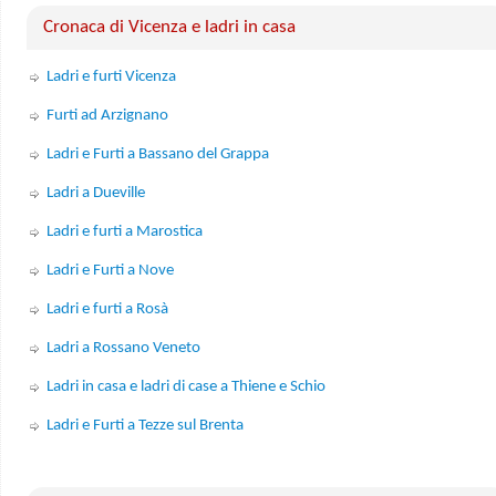
Cronaca di Vicenza e ladri in casa
Ladri e furti Vicenza
Furti ad Arzignano
Ladri e Furti a Bassano del Grappa
Ladri a Dueville
Ladri e furti a Marostica
Ladri e Furti a Nove
Ladri e furti a Rosà
Ladri a Rossano Veneto
Ladri in casa e ladri di case a Thiene e Schio
Ladri e Furti a Tezze sul Brenta