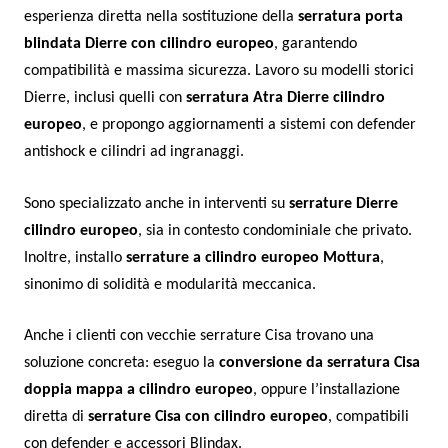
esperienza diretta nella sostituzione della
serratura porta
blindata Dierre con cilindro europeo
, garantendo
compatibilità e massima sicurezza. Lavoro su modelli storici
Dierre, inclusi quelli con
serratura Atra Dierre cilindro
europeo
, e propongo aggiornamenti a sistemi con defender
antishock e cilindri ad ingranaggi.
Sono specializzato anche in interventi su
serrature Dierre
cilindro europeo
, sia in contesto condominiale che privato.
Inoltre, installo
serrature a cilindro europeo Mottura
,
sinonimo di solidità e modularità meccanica.
Anche i clienti con vecchie serrature Cisa trovano una
soluzione concreta: eseguo la
conversione da serratura Cisa
doppia mappa a cilindro europeo
, oppure l’installazione
diretta di
serrature Cisa con cilindro europeo
, compatibili
con defender e accessori Blindax.